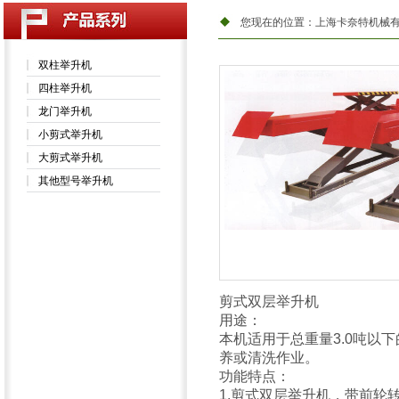
您现在的位置：
上海卡奈特机械
双柱举升机
四柱举升机
龙门举升机
小剪式举升机
大剪式举升机
其他型号举升机
剪式双层举升机
用途：
本机适用于总重量3.0吨以
养或清洗作业。
功能特点：
1.剪式双层举升机，带前轮