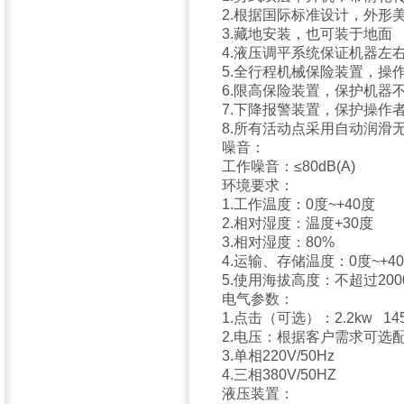
2.根据国际标准设计，外形
3.藏地安装，也可装于地面
4.液压调平系统保证机器左
5.全行程机械保险装置，操
6.限高保险装置，保护机器
7.下降报警装置，保护操作
8.所有活动点采用自动润滑
噪音：
工作噪音：≤80dB(A)
环境要求：
1.工作温度：0度~+40度
2.相对湿度：温度+30度
3.相对湿度：80%
4.运输、存储温度：0度~+4
5.使用海拔高度：不超过200
电气参数：
1.点击（可选）：2.2kw 1450
2.电压：根据客户需求可选
3.单相220V/50Hz
4.三相380V/50HZ
液压装置：