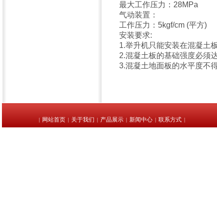
最大工作压力：28MPa
气动装置：
工作压力：5kgf/cm (平方)
安装要求:
1.举升机只能安装在混凝土
2.混凝土板的基础强度必须达到
3.混凝土地面板的水平度不得
网站首页
关于我们
产品展示
新闻中心
联系方式
|
|
|
|
|
|